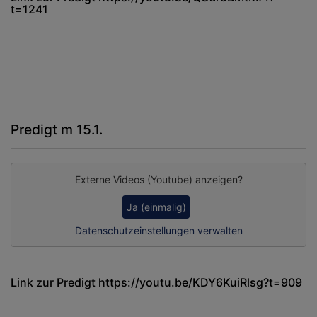
t=1241
Predigt m 15.1.
Externe Videos (Youtube) anzeigen?
Ja (einmalig)
Datenschutzeinstellungen verwalten
Link zur Predigt
https://youtu.be/KDY6KuiRlsg?t=909