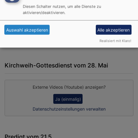
Diesen Schalter nutzen, um alle Dienste zu
aktivieren/deaktivieren.
Externe Videos (Youtube) anzeigen?
Ja (einmalig)
Auswahl akzeptieren
Alle akzeptieren
Datenschutzeinstellungen verwalten
Realisiert mit Klaro!
Kirchweih-Gottesdienst vom 28. Mai
Externe Videos (Youtube) anzeigen?
Ja (einmalig)
Datenschutzeinstellungen verwalten
Predigt vom 21.5.