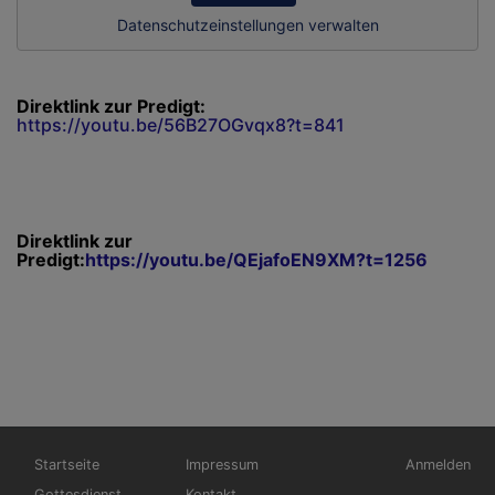
Datenschutzeinstellungen verwalten
Direktlink zur Predigt:
https://youtu.be/56B27OGvqx8?t=841
Direktlink zur
Predigt:
https://youtu.be/QEjafoEN9XM?t=1256
Hauptnavigation
Fußbereichsmenü
Benutzerme
Startseite
Impressum
Anmelden
Gottesdienst
Kontakt