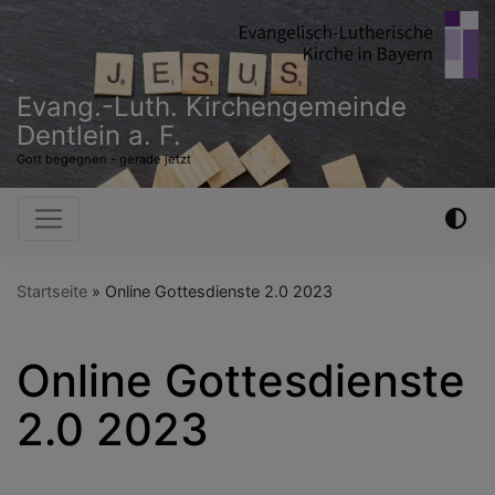
Direkt
zum
Inhalt
Evang.-Luth. Kirchengemeinde
Dentlein a. F.
Gott begegnen - gerade jetzt
Hauptnavigation
Startseite
Online Gottesdienste 2.0 2023
Online Gottesdienste
2.0 2023