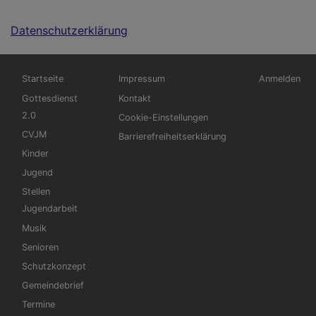
Datenschutzerklärung
Hauptnavigation
Fußbereichsmenü
Benutzerme
Startseite
Impressum
Anmelden
Gottesdienst
Kontakt
2.0
Cookie-Einstellungen
CVJM
Barrierefreiheitserklärung
Kinder
Jugend
Stellen
Jugendarbeit
Musik
Senioren
Schutzkonzept
Gemeindebrief
Termine