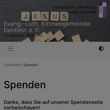
Direkt
zum
Inhalt
Evang.-Luth. Kirchengemeinde
Dentlein a. F.
Gott begegnen - gerade jetzt
Hauptnavigation
Startseite
Spenden
Spenden
Danke, dass Sie auf unserer Spendenseite
vorbeischauen!