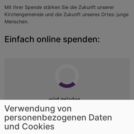
Mit ihrer Spende stärken Sie die Zukunft unserer
Kirchengemeinde und die Zukunft unseres Ortes: junge
Menschen.
Einfach online spenden:
Verwendung von
personenbezogenen Daten
und Cookies